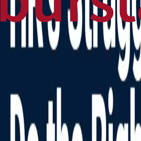
Burstable.News